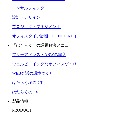
コンサルティング
設計・デザイン
プロジェクトマネジメント
オフィスタイプ診断［OFFICE KIT］
「はたらく」の課題解決メニュー
フリーアドレス・ABWの導入
ウェルビーイングなオフィスづくり
WEB会議の環境づくり
はたらく場のICT
はたらくのDX
製品情報
PRODUCT