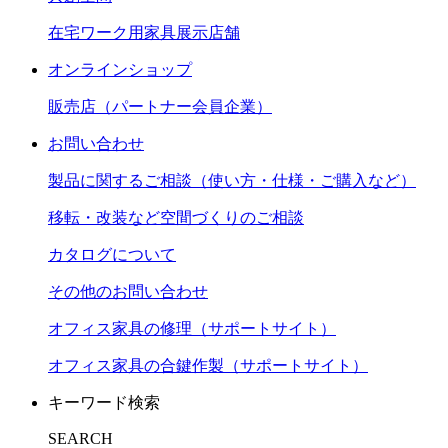
在宅ワーク用家具展示店舗
オンラインショップ
販売店（パートナー会員企業）
お問い合わせ
製品に関するご相談（使い方・仕様・ご購入など）
移転・改装など空間づくりのご相談
カタログについて
その他のお問い合わせ
オフィス家具の修理（サポートサイト）
オフィス家具の合鍵作製（サポートサイト）
キーワード検索
SEARCH