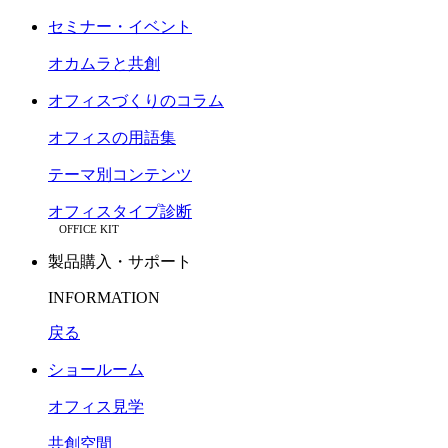
セミナー・イベント
オカムラと共創
オフィスづくりのコラム
オフィスの用語集
テーマ別コンテンツ
オフィスタイプ診断
OFFICE KIT
製品購入・サポート
INFORMATION
戻る
ショールーム
オフィス見学
共創空間