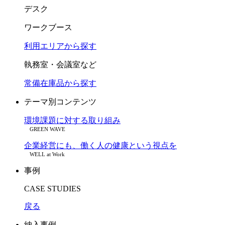
デスク
ワークブース
利用エリアから探す
執務室・会議室など
常備在庫品から探す
テーマ別コンテンツ
環境課題に対する取り組み
GREEN WAVE
企業経営にも、働く人の健康という視点を
WELL at Work
事例
CASE STUDIES
戻る
納入事例