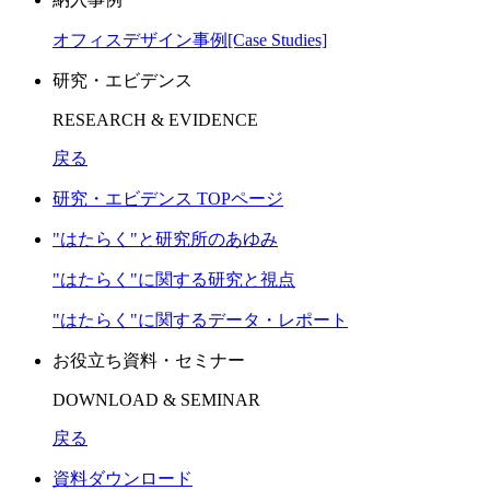
オフィスデザイン事例[Case Studies]
研究・エビデンス
RESEARCH & EVIDENCE
戻る
研究・エビデンス TOPページ
"はたらく"と研究所のあゆみ
"はたらく"に関する研究と視点
"はたらく"に関するデータ・レポート
お役立ち資料・セミナー
DOWNLOAD & SEMINAR
戻る
資料ダウンロード