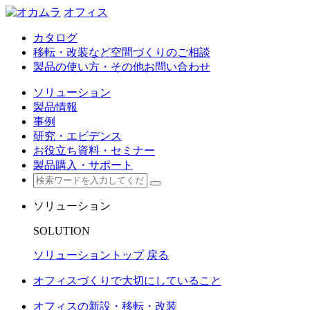
オフィス
カタログ
移転・改装など空間づくりのご相談
製品の使い方・その他お問い合わせ
ソリューション
製品情報
事例
研究・エビデンス
お役立ち資料・セミナー
製品購入・サポート
ソリューション
SOLUTION
ソリューショントップ
戻る
オフィスづくりで大切にしていること
オフィスの新設・移転・改装