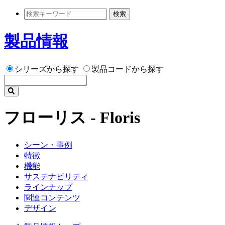
検索
製品情報
シリーズから探す
製品コードから探す
フローリス - Floris
シーン・事例
特徴
機能
サステナビリティ
ラインナップ
関連コンテンツ
デザイン