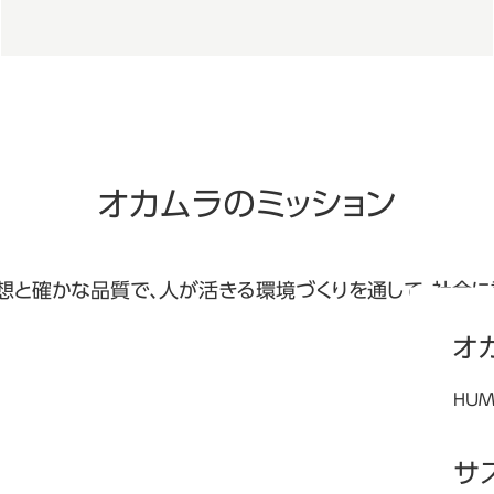
オカムラのミッション
想と確かな品質で、人が活きる環境づくりを通して、社会に
オ
HUM
オカ
ご紹
サ