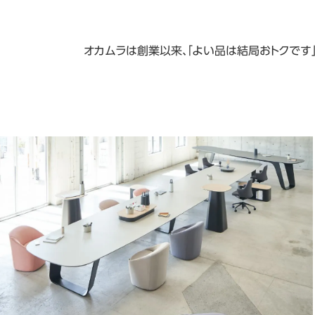
オカムラは創業以来、「よい品は結局おトクです」