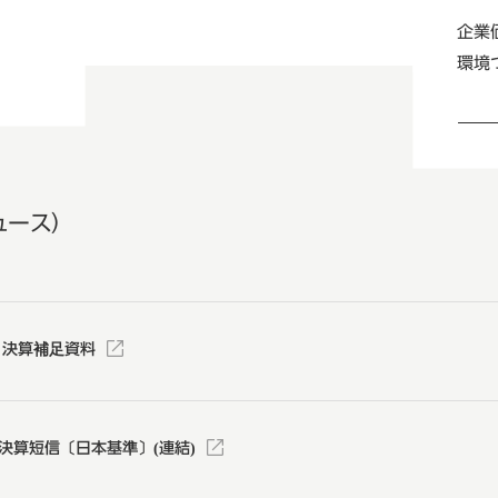
企業
環境
ュース）
 決算補足資料
決算短信〔日本基準〕(連結)