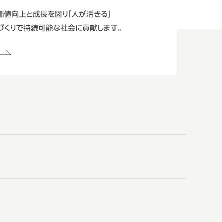
価値向上と成長を図り
「人が活きる」
づくりで持続可能な
社会に貢献します。