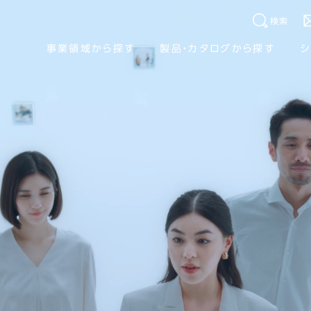
検索
事業領域から探す
製品・カタログから探す
シ
人を思い、場を作る。