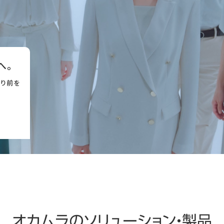
へ。
たり前を
オカムラのソリューション・製品