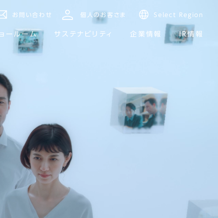
お問い合わせ
個人のお客さま
Select Region
ョールーム
サステナビリティ
企業情報
IR情報