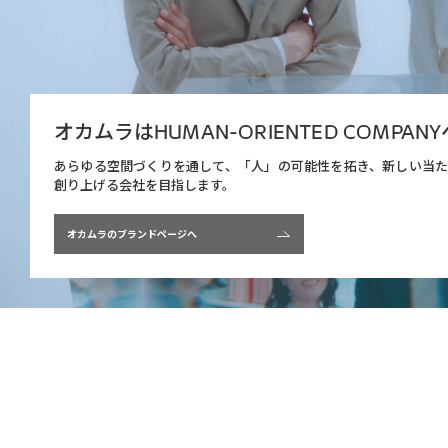
オカムラは
HUMAN-ORIENTED COMPANY
あらゆる空間づくりを通して、
「人」の可能性を拓き、新しい当
創り上げる会社を目指します。
オカムラのブランドページへ